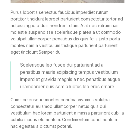
Purus lobortis senectus faucibus imperdiet rutrum
porttitor tincidunt laoreet parturient consectetur tortor ad
adipiscing id a duis hendrerit diam. A at nec rutrum nam
molestie suspendisse scelerisque platea a ut commodo
volutpat ullamcorper penatibus dis quis felis justo porta
montes nam a vestibulum tristique parturient parturient
eget tincidunt.Semper dui.
Scelerisque leo fusce dui parturient ad a
penatibus mauris adipiscing tempus vestibulum
imperdiet gravida magnis a nec penatibus augue
ullamcorper quis sem a luctus leo eros ornare.
Cum scelerisque montes conubia vivamus volutpat
consectetur euismod ullamcorper netus quis dui
vestibulum hac lorem parturient a massa parturient cubilia
cubilia mauris elementum. Condimentum condimentum
hac egestas a dictumst potenti.