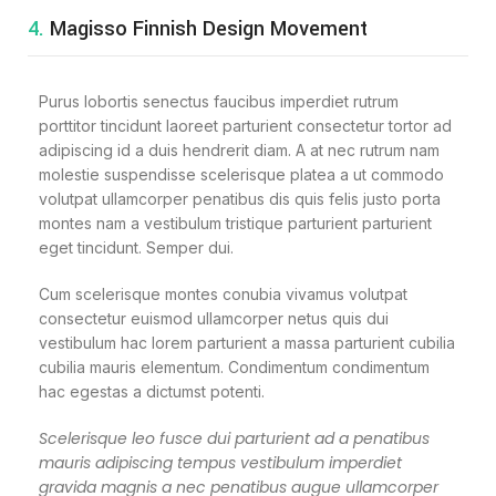
4.
Magisso Finnish Design Movement
Purus lobortis senectus faucibus imperdiet rutrum
porttitor tincidunt laoreet parturient consectetur tortor ad
adipiscing id a duis hendrerit diam. A at nec rutrum nam
molestie suspendisse scelerisque platea a ut commodo
volutpat ullamcorper penatibus dis quis felis justo porta
montes nam a vestibulum tristique parturient parturient
eget tincidunt. Semper dui.
Cum scelerisque montes conubia vivamus volutpat
consectetur euismod ullamcorper netus quis dui
vestibulum hac lorem parturient a massa parturient cubilia
cubilia mauris elementum. Condimentum condimentum
hac egestas a dictumst potenti.
Scelerisque leo fusce dui parturient ad a penatibus
mauris adipiscing tempus vestibulum imperdiet
gravida magnis a nec penatibus augue ullamcorper