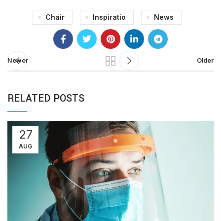
Chair
Inspiratio
News
Newer
Older
RELATED POSTS
27
AUG