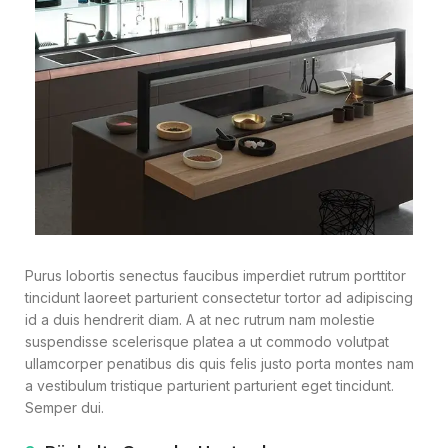
Purus lobortis senectus faucibus imperdiet rutrum porttitor
tincidunt laoreet parturient consectetur tortor ad adipiscing
id a duis hendrerit diam. A at nec rutrum nam molestie
suspendisse scelerisque platea a ut commodo volutpat
ullamcorper penatibus dis quis felis justo porta montes nam
a vestibulum tristique parturient parturient eget tincidunt.
Semper dui.