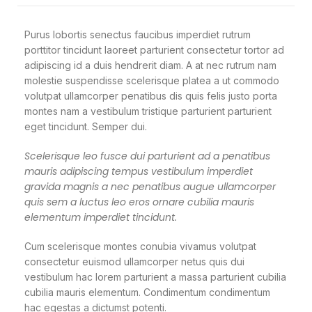
Purus lobortis senectus faucibus imperdiet rutrum
porttitor tincidunt laoreet parturient consectetur tortor ad
adipiscing id a duis hendrerit diam. A at nec rutrum nam
molestie suspendisse scelerisque platea a ut commodo
volutpat ullamcorper penatibus dis quis felis justo porta
montes nam a vestibulum tristique parturient parturient
eget tincidunt. Semper dui.
Scelerisque leo fusce dui parturient ad a penatibus
mauris adipiscing tempus vestibulum imperdiet
gravida magnis a nec penatibus augue ullamcorper
quis sem a luctus leo eros ornare cubilia mauris
elementum imperdiet tincidunt.
Cum scelerisque montes conubia vivamus volutpat
consectetur euismod ullamcorper netus quis dui
vestibulum hac lorem parturient a massa parturient cubilia
cubilia mauris elementum. Condimentum condimentum
hac egestas a dictumst potenti.