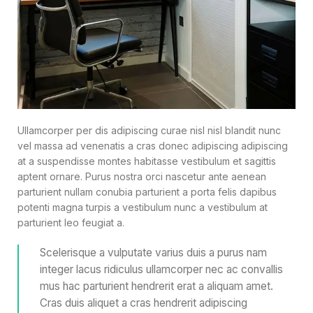
Ullamcorper per dis adipiscing curae nisl nisl blandit nunc
vel massa ad venenatis a cras donec adipiscing adipiscing
at a suspendisse montes habitasse vestibulum et sagittis
aptent ornare. Purus nostra orci nascetur ante aenean
parturient nullam conubia parturient a porta felis dapibus
potenti magna turpis a vestibulum nunc a vestibulum at
parturient leo feugiat a.
Scelerisque a vulputate varius duis a purus nam
integer lacus ridiculus ullamcorper nec ac convallis
mus hac parturient hendrerit erat a aliquam amet.
Cras duis aliquet a cras hendrerit adipiscing